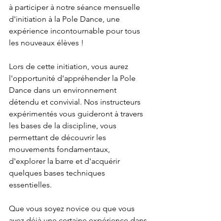
à participer à notre séance mensuelle 
d'initiation à la Pole Dance, une 
expérience incontournable pour tous 
les nouveaux élèves !
Lors de cette initiation, vous aurez 
l'opportunité d'appréhender la Pole 
Dance dans un environnement 
détendu et convivial. Nos instructeurs 
expérimentés vous guideront à travers 
les bases de la discipline, vous 
permettant de découvrir les 
mouvements fondamentaux, 
d'explorer la barre et d'acquérir 
quelques bases techniques 
essentielles.
Que vous soyez novice ou que vous 
ayez déjà une certaine expérience dans 